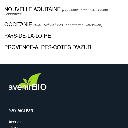
NOUVELLE AQUITAINE
(Aquitaine - Limousin - Poitou-
Charentes)
OCCITANIE
(Midi-PyrÃ©nÃ©es - Languedoc-Roussillon)
PAYS-DE-LA-LOIRE
PROVENCE-ALPES-COTES D'AZUR
NAVIGATION
Accueil
Livres