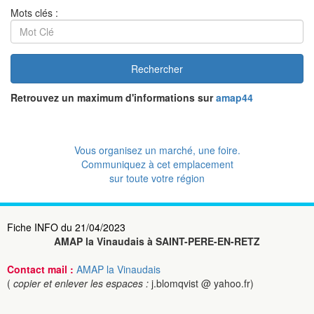
Mots clés :
Rechercher
Retrouvez un maximum d'informations sur
amap44
Vous organisez un marché, une foire.
Communiquez à cet emplacement
sur toute votre région
Fiche INFO du 21/04/2023
AMAP la Vinaudais à SAINT-PERE-EN-RETZ
Contact mail :
AMAP la Vinaudais
(
copier et enlever les espaces :
j.blomqvist @ yahoo.fr)