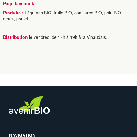
Page facebook
Produits :
Légumes BIO, fruits BIO, confitures BIO, pain BIO,
oeufs, poulet
Distribution
le vendredi de 17h à 19h à la Vinaudais.
NAVIGATION