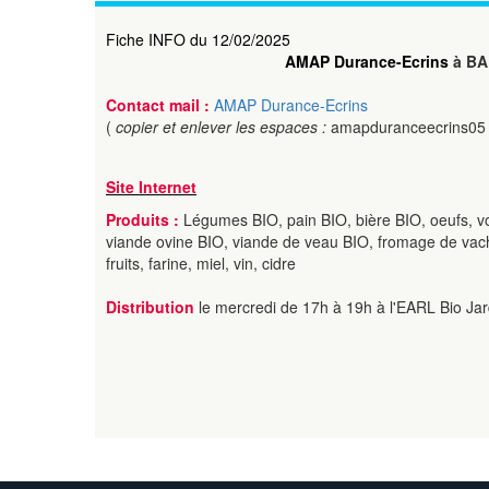
Fiche INFO du 12/02/2025
AMAP Durance-Ecrins
à BA
Contact mail :
AMAP Durance-Ecrins
(
copier et enlever les espaces :
amapduranceecrins05
Site Internet
Produits :
Légumes BIO, pain BIO, bière BIO, oeufs, vo
viande ovine BIO, viande de veau BIO, fromage de vache 
fruits, farine, miel, vin, cidre
Distribution
le mercredi de 17h à 19h à l'EARL Bio Jar