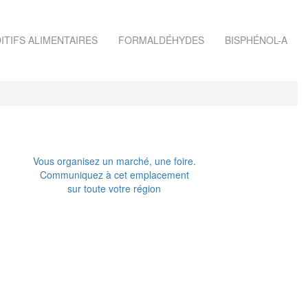
ITIFS ALIMENTAIRES
FORMALDÉHYDES
BISPHÉNOL-A
Vous organisez un marché, une foire.
Communiquez à cet emplacement
sur toute votre région