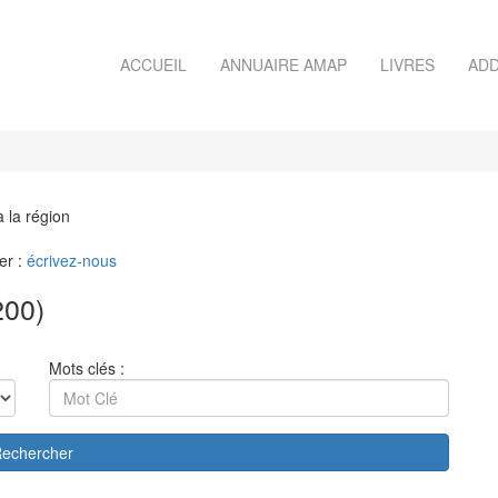
ACCUEIL
ANNUAIRE AMAP
LIVRES
ADD
à la région
er :
écrivez-nous
200)
Mots clés :
echercher