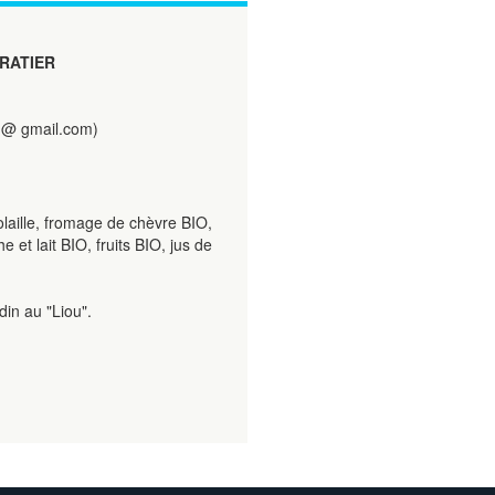
RATIER
 @ gmail.com)
laille, fromage de chèvre BIO,
et lait BIO, fruits BIO, jus de
din au "Liou".