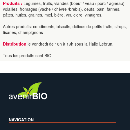
Produits :
Légumes, fruits, viandes (boeuf / veau / porc / agneau),
volailles, fromages (vache / chèvre /brebis), oeufs, pain, farines,
pâtes, huiles, graines, miel, bière, vin, cidre, vinaigres,
Autres produits: condiments, biscuits, délices de petits fruits, sirops,
tisanes, champignons
Distribution
le vendredi de 18h à 19h sous la Halle Lebrun.
Tous les produits sont BIO.
NAVIGATION