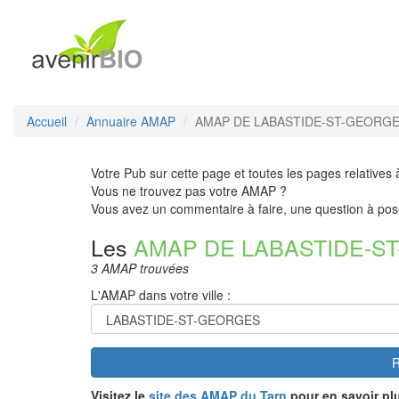
Accueil
Annuaire AMAP
AMAP DE LABASTIDE-ST-GEORGES
Votre Pub sur cette page et toutes les pages relatives 
Vous ne trouvez pas votre AMAP ?
Vous avez un commentaire à faire, une question à pos
Les
AMAP DE LABASTIDE-S
3 AMAP trouvées
L'AMAP dans votre ville :
R
Visitez le
site des AMAP du Tarn
pour en savoir pl