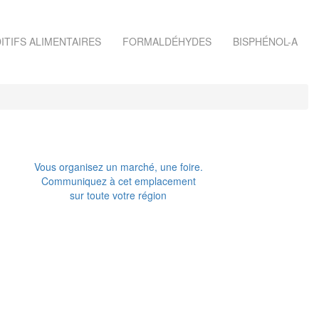
ITIFS ALIMENTAIRES
FORMALDÉHYDES
BISPHÉNOL-A
Vous organisez un marché, une foire.
Communiquez à cet emplacement
sur toute votre région