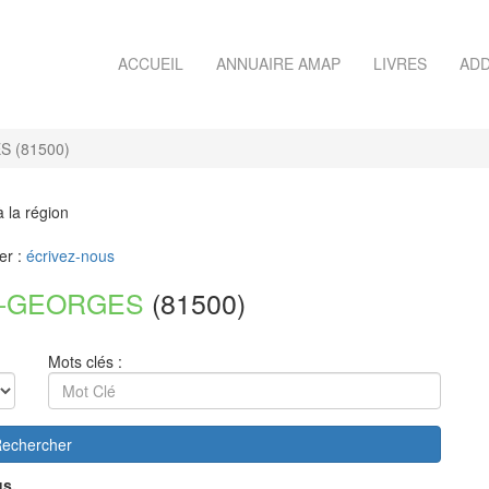
ACCUEIL
ANNUAIRE AMAP
LIVRES
ADD
 (81500)
à la région
er :
écrivez-nous
T-GEORGES
(81500)
Mots clés :
echercher
us.