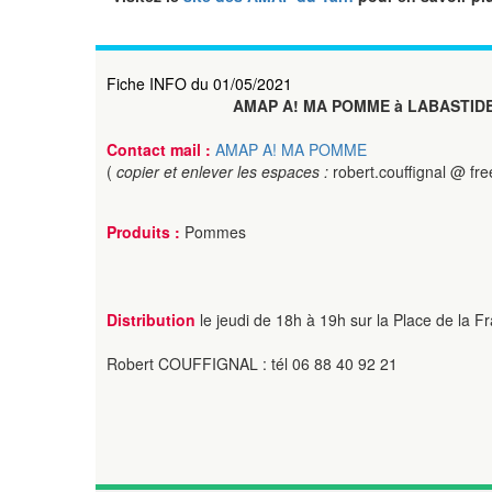
Fiche INFO du 01/05/2021
AMAP A! MA POMME à LABASTID
Contact mail :
AMAP A! MA POMME
(
copier et enlever les espaces :
robert.couffignal @ free
Produits :
Pommes
Distribution
le jeudi de 18h à 19h sur la Place de la Fr
Robert COUFFIGNAL : tél 06 88 40 92 21