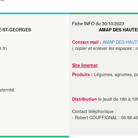
Fiche INFO du 30/10/2023
E-ST-GEORGES
AMAP DES HAUTE
Contact mail :
AMAP DES HAUT
.fr)
(
copier et enlever les espaces :
r
Site Internet
Produits :
Légumes, agrumes, poule
aternité.
Distribution
le jeudi de 18h à 19h
Contact téléphonique :
- Robert COUFFIGNAL : 06 88 40