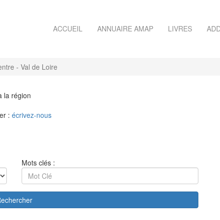
ACCUEIL
ANNUAIRE AMAP
LIVRES
ADD
tre - Val de Loire
à la région
er :
écrivez-nous
Mots clés :
echercher