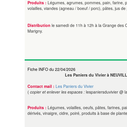
Produits :
Légumes, agrumes, pommes, pain, farine, pro
volailles, viandes (agneau / boeuf / porc), pâtes, jus 
Distribution
le samedi de 11h à 12h à la Grange des
Marigny.
Fiche INFO du 22/04/2026
Les Paniers du Vivier à NEUVI
Contact mail :
Les Paniers du Vivier
(
copier et enlever les espaces :
lespaniersduvivier @ l
Produits :
Légumes, volailles, oeufs, pâtes, farines, pain
dérivés, vinaigre, cidre, poiré, produits à base de plan