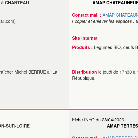
à CHANTEAU
AMAP CHATEAUNEUF
Contact mail :
AMAP CHATEAUN
ail.com)
(
copier et enlever les espaces :
a
Site Internet
Produits :
Légumes BIO, oeufs BI
araîcher Michel BERRUE à "La
Distribution
le jeudi de 17h30 à
République.
Fiche INFO du 23/04/2026
LON-SUR-LOIRE
AMAP TERRES