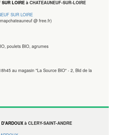
 SUR LOIRE
à CHATEAUNEUF-SUR-LOIRE
EUF SUR LOIRE
mapchateauneuf @ free.fr)
O, poulets BIO, agrumes
 18h45 au magasin "La Source BIO" - 2, Bld de la
 D'ARDOUX
à CLERY-SAINT-ANDRE