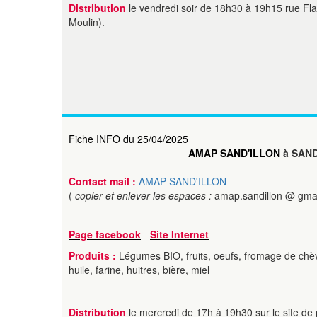
Distribution
le vendredi soir de 18h30 à 19h15 rue Fl
Moulin).
Fiche INFO du 25/04/2025
AMAP SAND'ILLON
à SAN
Contact mail :
AMAP SAND'ILLON
(
copier et enlever les espaces :
amap.sandillon @ gma
Page facebook
-
Site Internet
Produits :
Légumes BIO, fruits, oeufs, fromage de chèvr
huile, farine, huitres, bière, miel
Distribution
le mercredi de 17h à 19h30 sur le site de