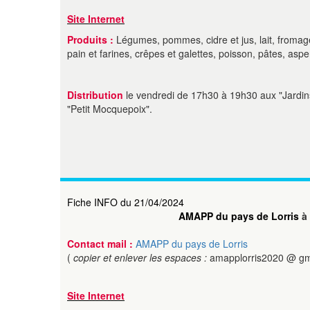
Site Internet
Produits :
Légumes, pommes, cidre et jus, lait, fromages
pain et farines, crêpes et galettes, poisson, pâtes, aspe
Distribution
le vendredi de 17h30 à 19h30 aux "Jardin
"Petit Mocquepoix".
Fiche INFO du 21/04/2024
AMAPP du pays de Lorris
à
Contact mail :
AMAPP du pays de Lorris
(
copier et enlever les espaces :
amapplorris2020 @ gm
Site Internet