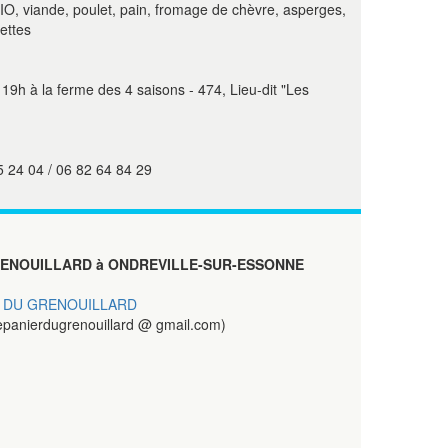
, viande, poulet, pain, fromage de chèvre, asperges,
ettes
19h à la ferme des 4 saisons - 474, Lieu-dit "Les
5 24 04 / 06 82 64 84 29
RENOUILLARD à ONDREVILLE-SUR-ESSONNE
R DU GRENOUILLARD
epanierdugrenouillard @ gmail.com)