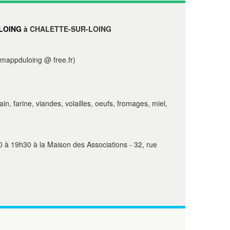
LOING
à CHALETTE-SUR-LOING
mappduloing @ free.fr)
in, farine, viandes, volailles, oeufs, fromages, miel,
0 à 19h30 à la Maison des Associations - 32, rue