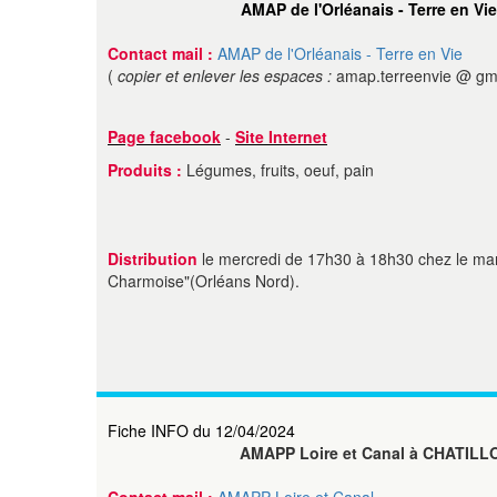
AMAP de l'Orléanais - Terre en Vie
Contact mail :
AMAP de l'Orléanais - Terre en Vie
(
copier et enlever les espaces :
amap.terreenvie @ gm
Page facebook
-
Site Internet
Produits :
Légumes, fruits, oeuf, pain
Distribution
le mercredi de 17h30 à 18h30 chez le m
Charmoise"(Orléans Nord).
Fiche INFO du 12/04/2024
AMAPP Loire et Canal à CHATIL