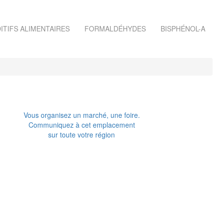
ITIFS ALIMENTAIRES
FORMALDÉHYDES
BISPHÉNOL-A
Vous organisez un marché, une foire.
Communiquez à cet emplacement
sur toute votre région