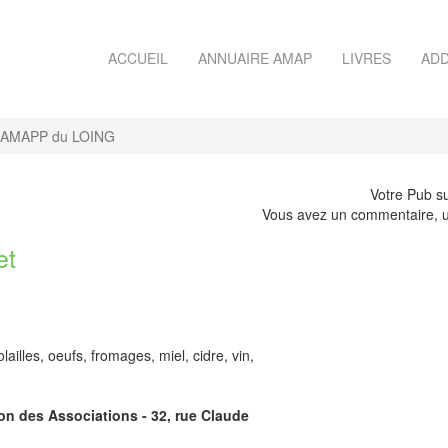
ACCUEIL
ANNUAIRE AMAP
LIVRES
ADD
AMAPP du LOING
Votre Pub su
Vous avez un commentaire, u
et
lailles, oeufs, fromages, miel, cidre, vin,
son des Associations - 32, rue Claude