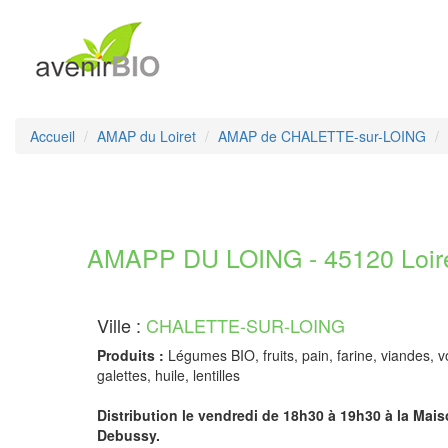
Accueil
AMAP du Loiret
AMAP de CHALETTE-sur-LOING
AMAPP DU LOING - 45120 Loir
Ville :
CHALETTE-SUR-LOING
Produits :
Légumes BIO, fruits, pain, farine, viandes, vo
galettes, huile, lentilles
Distribution le vendredi de 18h30 à 19h30 à la Mai
Debussy.