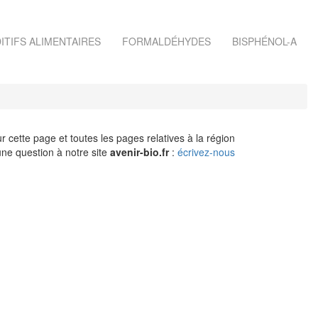
ITIFS ALIMENTAIRES
FORMALDÉHYDES
BISPHÉNOL-A
r cette page et toutes les pages relatives à la région
ne question à notre site
avenir-bio.fr
:
écrivez-nous