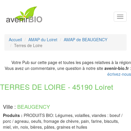
Toggl
navig
Accueil
AMAP du Loiret
AMAP de BEAUGENCY
Terres de Loire
Votre Pub sur cette page et toutes les pages relatives à la région
Vous avez un commentaire, une question à notre site
avenir-bio.fr
:
écrivez-nous
TERRES DE LOIRE - 45190 Loiret
Ville :
BEAUGENCY
Produits :
PRODUITS BIO: Légumes, volailles, viandes : boeuf /
porc / agneau, oeufs, fromage de chèvre, pain, farine, biscuits,
miel, vin, noix, bières, pâtes, graines et huiles