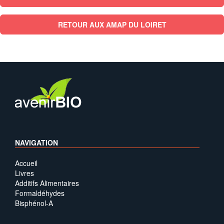
RETOUR AUX AMAP DU LOIRET
NAVIGATION
Accueil
Livres
Additifs Alimentaires
Formaldéhydes
Bisphénol-A