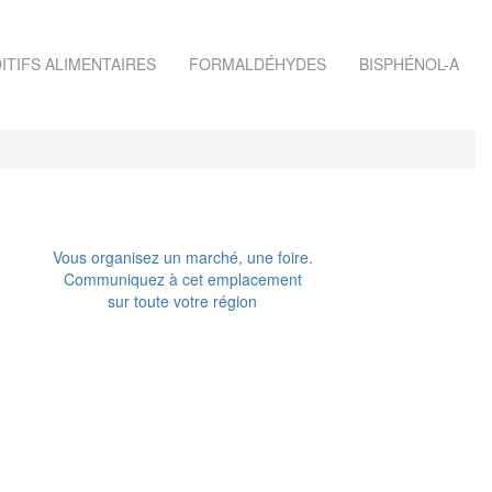
ITIFS ALIMENTAIRES
FORMALDÉHYDES
BISPHÉNOL-A
Vous organisez un marché, une foire.
Communiquez à cet emplacement
sur toute votre région