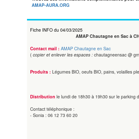
AMAP-AURA.ORG
Fiche INFO du 04/03/2025
AMAP Chautagne en Sac à C
Contact mail :
AMAP Chautagne en Sac
(
copier et enlever les espaces :
chautagneensac @ gm
Produits :
Légumes BIO, oeufs BIO, pains, volailles ple
Distribution
le lundi de 18h30 à 19h30 sur le parking d
Contact téléphonique :
- Sonia : 06 12 73 60 20