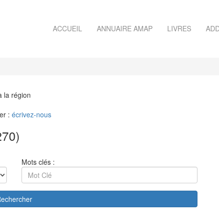
ACCUEIL
ANNUAIRE AMAP
LIVRES
ADD
à la région
er :
écrivez-nous
270)
Mots clés :
echercher