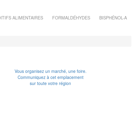
ITIFS ALIMENTAIRES
FORMALDÉHYDES
BISPHÉNOL-A
Vous organisez un marché, une foire.
Communiquez à cet emplacement
sur toute votre région