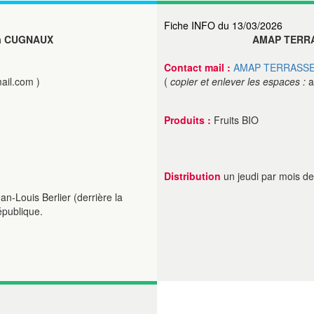
Fiche INFO du 13/03/2026
 CUGNAUX
AMAP TERR
Contact mail :
AMAP TERRASS
ail.com )
(
copier et enlever les espaces :
a
Produits :
Fruits BIO
Distribution
un jeudi par mois d
an-Louis Berlier (derrière la
épublique.