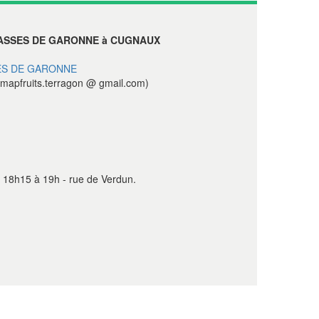
ASSES DE GARONNE à CUGNAUX
ES DE GARONNE
mapfruits.terragon @ gmail.com)
e 18h15 à 19h - rue de Verdun.