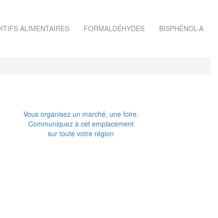
ITIFS ALIMENTAIRES
FORMALDÉHYDES
BISPHÉNOL-A
Vous organisez un marché, une foire.
Communiquez à cet emplacement
sur toute votre région