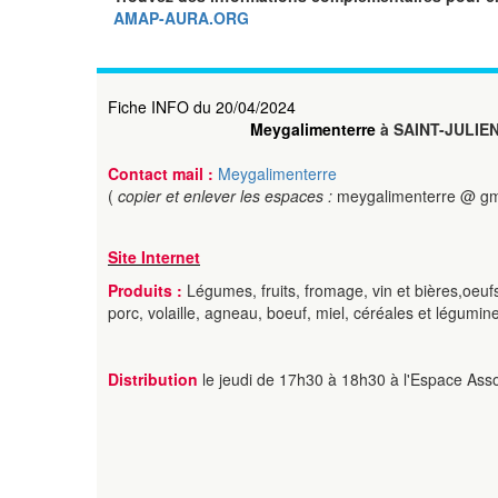
AMAP-AURA.ORG
Fiche INFO du 20/04/2024
Meygalimenterre
à SAINT-JULIE
Contact mail :
Meygalimenterre
(
copier et enlever les espaces :
meygalimenterre @ gm
Site Internet
Produits :
Légumes, fruits, fromage, vin et bières,oeufs,
porc, volaille, agneau, boeuf, miel, céréales et légumin
Distribution
le jeudi de 17h30 à 18h30 à l'Espace Assoc