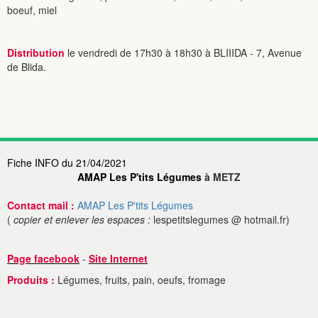
boeuf, miel
Distribution
le vendredi de 17h30 à 18h30 à BLIIIDA - 7, Avenue
de Blida.
Fiche INFO du 21/04/2021
AMAP Les P'tits Légumes
à METZ
Contact mail :
AMAP Les P'tits Légumes
(
copier et enlever les espaces :
lespetitslegumes @ hotmail.fr)
Page facebook
-
Site Internet
Produits :
Légumes, fruits, pain, oeufs, fromage