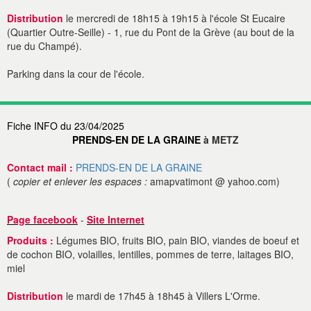
Distribution
le mercredi de 18h15 à 19h15 à l'école St Eucaire
(Quartier Outre-Seille) - 1, rue du Pont de la Grève (au bout de la
rue du Champé).
Parking dans la cour de l'école.
Fiche INFO du 23/04/2025
PRENDS-EN DE LA GRAINE
à METZ
Contact mail :
PRENDS-EN DE LA GRAINE
(
copier et enlever les espaces :
amapvatimont @ yahoo.com)
Page facebook
-
Site Internet
Produits :
Légumes BIO, fruits BIO, pain BIO, viandes de boeuf et
de cochon BIO, volailles, lentilles, pommes de terre, laitages BIO,
miel
Distribution
le mardi de 17h45 à 18h45 à Villers L'Orme.