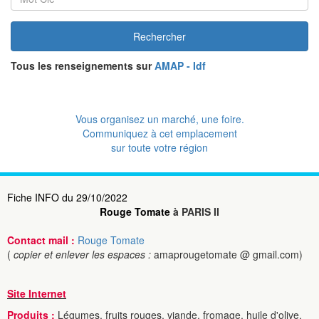
Rechercher
Tous les renseignements sur
AMAP - Idf
Vous organisez un marché, une foire.
Communiquez à cet emplacement
sur toute votre région
Fiche INFO du 29/10/2022
Rouge Tomate
à PARIS II
Contact mail :
Rouge Tomate
(
copier et enlever les espaces :
amaprougetomate @ gmail.com)
Site Internet
Produits :
Légumes, fruits rouges, viande, fromage, huile d'olive,