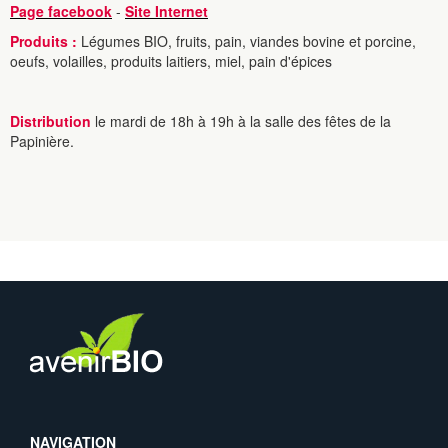
Page facebook
-
Site Internet
Produits :
Légumes BIO, fruits, pain, viandes bovine et porcine,
oeufs, volailles, produits laitiers, miel, pain d'épices
Distribution
le mardi de 18h à 19h à la salle des fêtes de la
Papinière.
NAVIGATION