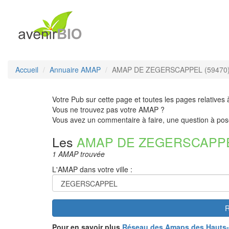
Accueil
Annuaire AMAP
AMAP DE ZEGERSCAPPEL (59470
Votre Pub sur cette page et toutes les pages relatives 
Vous ne trouvez pas votre AMAP ?
Vous avez un commentaire à faire, une question à pos
Les
AMAP DE ZEGERSCAPP
1 AMAP trouvée
L'AMAP dans votre ville :
R
Pour en savoir plus
Réseau des Amaps des Hauts-