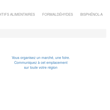
ITIFS ALIMENTAIRES
FORMALDÉHYDES
BISPHÉNOL-A
Vous organisez un marché, une foire.
Communiquez à cet emplacement
sur toute votre région