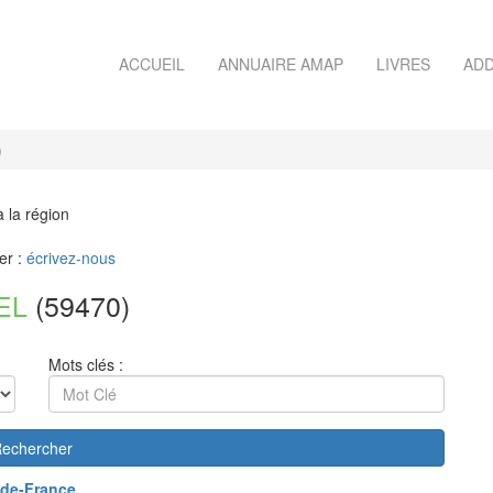
ACCUEIL
ANNUAIRE AMAP
LIVRES
ADD
)
à la région
er :
écrivez-nous
EL
(59470)
Mots clés :
echercher
de-France
.