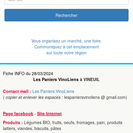
Rechercher
Vous organisez un marché, une foire.
Communiquez à cet emplacement
sur toute votre région
Fiche INFO du 28/03/2024
Les Paniers VinoLiens
à VINEUIL
Contact mail :
Les Paniers VinoLiens
(
copier et enlever les espaces :
lespaniersvinoliens @ gmail.com)
Page facebook
-
Site Internet
Produits :
Légumes BIO, fruits, oeufs, fromages, pain, produits
laitiers, viandes, biscuits, pâtes