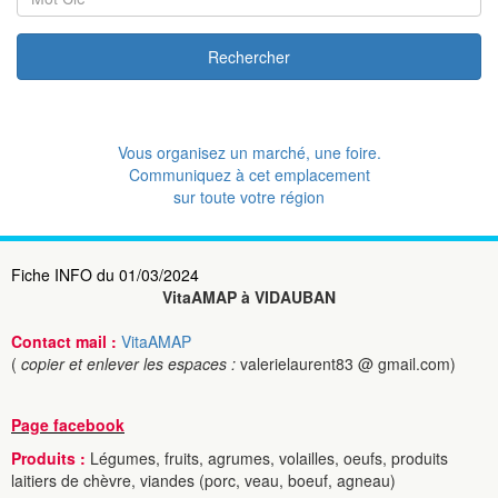
Rechercher
Vous organisez un marché, une foire.
Communiquez à cet emplacement
sur toute votre région
Fiche INFO du 01/03/2024
VitaAMAP à VIDAUBAN
Contact mail :
VitaAMAP
(
copier et enlever les espaces :
valerielaurent83 @ gmail.com)
Page facebook
Produits :
Légumes, fruits, agrumes, volailles, oeufs, produits
laitiers de chèvre, viandes (porc, veau, boeuf, agneau)