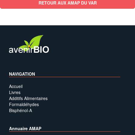
RETOUR AUX AMAP DU VAR
NAVIGATION
Accueil
Livres
Additifs Alimentaires
Formaldéhydes
Bisphénol-A
Annuaire AMAP