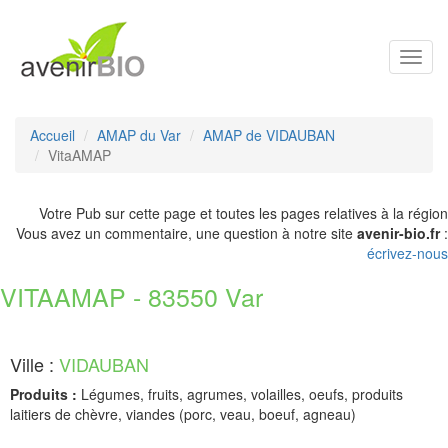
Toggl
navig
Accueil
AMAP du Var
AMAP de VIDAUBAN
VitaAMAP
Votre Pub sur cette page et toutes les pages relatives à la région
Vous avez un commentaire, une question à notre site
avenir-bio.fr
:
écrivez-nous
VITAAMAP - 83550 Var
Ville :
VIDAUBAN
Produits :
Légumes, fruits, agrumes, volailles, oeufs, produits
laitiers de chèvre, viandes (porc, veau, boeuf, agneau)