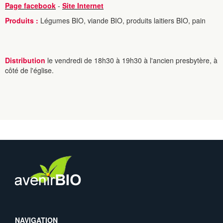
Page facebook
-
Site Internet
Produits :
Légumes BIO, viande BIO, produits laitiers BIO, pain
Distribution
le vendredi de 18h30 à 19h30 à l'ancien presbytère, à
côté de l'église.
NAVIGATION