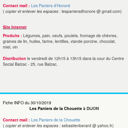
Contact mail :
Les Paniers d'Honoré
(
copier et enlever les espaces :
lespaniersdhonore @ gmail.com)
Site Internet
Produits :
Légumes, pain, oeufs, poulets, fromage de chèvres,
graines de lin, huiles, farine, lentilles, viande porcine, chocolat,
miel, vin
Distribution
le vendredi de 12h15 à 13h15 dans la cour du Centre
Social Balzac - 25, rue Balzac.
Fiche INFO du 30/10/2019
Les Paniers de la Chouette
à DIJON
Contact mail :
Les Paniers de la Chouette
(
copier et enlever les espaces :
sebastienberard @ yahoo.fr)