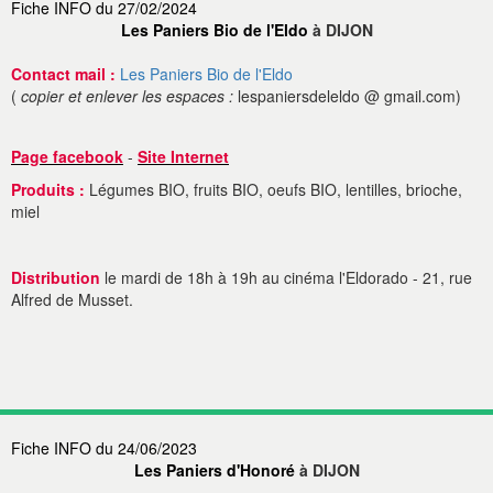
Fiche INFO du 27/02/2024
Les Paniers Bio de l'Eldo
à DIJON
Contact mail :
Les Paniers Bio de l'Eldo
(
copier et enlever les espaces :
lespaniersdeleldo @ gmail.com)
Page facebook
-
Site Internet
Produits :
Légumes BIO, fruits BIO, oeufs BIO, lentilles, brioche,
miel
Distribution
le mardi de 18h à 19h au cinéma l'Eldorado - 21, rue
Alfred de Musset.
Fiche INFO du 24/06/2023
Les Paniers d'Honoré
à DIJON