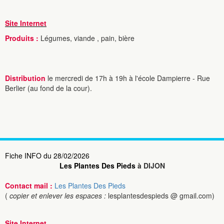
Site Internet
Produits :
Légumes, viande , pain, bière
Distribution
le mercredi de 17h à 19h à l'école Dampierre - Rue
Berlier (au fond de la cour).
Fiche INFO du 28/02/2026
Les Plantes Des Pieds
à DIJON
Contact mail :
Les Plantes Des Pieds
(
copier et enlever les espaces :
lesplantesdespieds @ gmail.com)
Site Internet