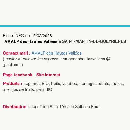
Fiche INFO du 15/02/2023
AMALP des Hautes Vallées
à SAINT-MARTIN-DE-QUEYRIERES
Contact mail :
AMALP des Hautes Vallées
(
copier et enlever les espaces :
amapdeshautesvallees @
gmail.com)
Page facebook
-
Site Internet
Produits :
Légumes BIO, fruits, volailles, fromages, oeufs, truites,
miel, jus de fruits, pain BIO
Distribution
le lundi de 18h à 19h à la Salle du Four.