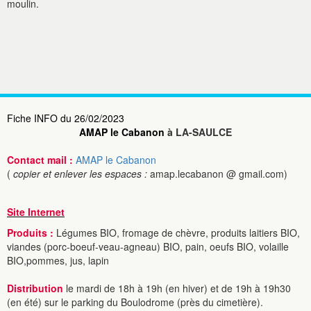
moulin.
Fiche INFO du 26/02/2023
AMAP le Cabanon
à LA-SAULCE
Contact mail :
AMAP le Cabanon
(
copier et enlever les espaces :
amap.lecabanon @ gmail.com)
Site Internet
Produits :
Légumes BIO, fromage de chèvre, produits laitiers BIO,
viandes (porc-boeuf-veau-agneau) BIO, pain, oeufs BIO, volaille
BIO,pommes, jus, lapin
Distribution
le mardi de 18h à 19h (en hiver) et de 19h à 19h30
(en été) sur le parking du Boulodrome (près du cimetière).