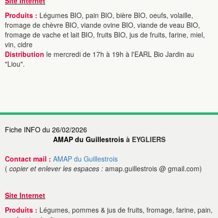
Site Internet
Produits :
Légumes BIO, pain BIO, bière BIO, oeufs, volaille,
fromage de chèvre BIO, viande ovine BIO, viande de veau BIO,
fromage de vache et lait BIO, fruits BIO, jus de fruits, farine, miel,
vin, cidre
Distribution
le mercredi de 17h à 19h à l'EARL Bio Jardin au
"Liou".
Fiche INFO du 26/02/2026
AMAP du Guillestrois
à EYGLIERS
Contact mail :
AMAP du Guillestrois
(
copier et enlever les espaces :
amap.guillestrois @ gmail.com)
Site Internet
Produits :
Légumes, pommes & jus de fruits, fromage, farine, pain,