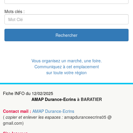
Mots clés :
Rechercher
Vous organisez un marché, une foire.
Communiquez à cet emplacement
sur toute votre région
Fiche INFO du 12/02/2025
AMAP Durance-Ecrins
à BARATIER
Contact mail :
AMAP Durance-Ecrins
(
copier et enlever les espaces :
amapduranceecrins05 @
gmail.com)