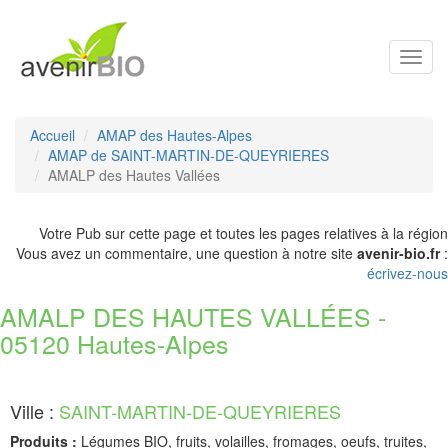
Toggl
navig
Accueil
AMAP des Hautes-Alpes
AMAP de SAINT-MARTIN-DE-QUEYRIERES
AMALP des Hautes Vallées
Votre Pub sur cette page et toutes les pages relatives à la région
Vous avez un commentaire, une question à notre site
avenir-bio.fr
:
écrivez-nous
AMALP DES HAUTES VALLÉES -
05120 Hautes-Alpes
Ville :
SAINT-MARTIN-DE-QUEYRIERES
Produits :
Légumes BIO, fruits, volailles, fromages, oeufs, truites,