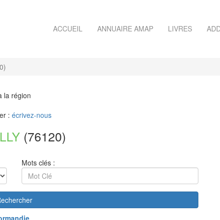
ACCUEIL
ANNUAIRE AMAP
LIVRES
ADD
0)
à la région
er :
écrivez-nous
LLY
(76120)
Mots clés :
echercher
ormandie