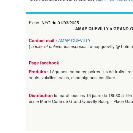
Fiche INFO du 01/03/2025
AMAP QUEVILLY à GRAND-Q
Contact mail :
AMAP QUEVILLY
(
copier et enlever les espaces :
amapquevilly @ hotmail
Page facebook
Produits :
Légumes, pommes, poires, jus de fruits, from
oeufs, volailles, pains, champignons, confiture
Distribution
le mardi tous les 15 jours de 18h30 à 19h1
école Marie Curie de Grand Quevilly Bourg - Place Gabr