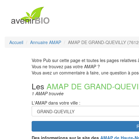
Accueil
Annuaire AMAP
AMAP DE GRAND-QUEVILLY (7612
Votre Pub sur cette page et toutes les pages relatives 
Vous ne trouvez pas votre AMAP ?
Vous avez un commentaire à faire, une question à pos
Les
AMAP DE GRAND-QUEVI
1 AMAP trouvée
L'AMAP dans votre ville :
R
Des informations sur le site des
AMAP de Haute-N