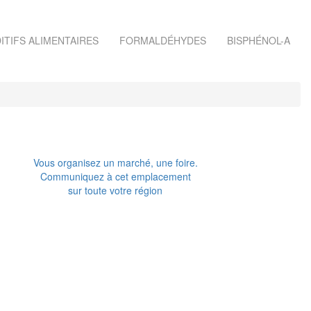
ITIFS ALIMENTAIRES
FORMALDÉHYDES
BISPHÉNOL-A
Vous organisez un marché, une foire.
Communiquez à cet emplacement
sur toute votre région