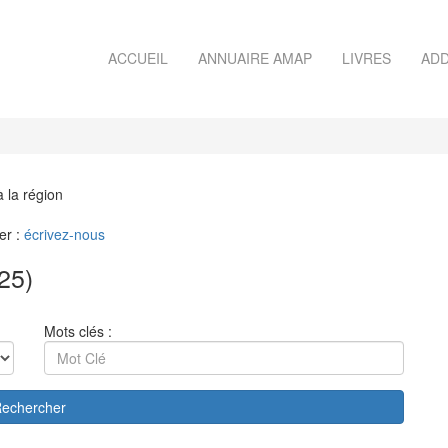
ACCUEIL
ANNUAIRE AMAP
LIVRES
ADD
à la région
er :
écrivez-nous
25)
Mots clés :
echercher