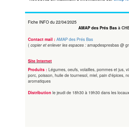
Fiche INFO du 22/04/2025
AMAP des Prés Bas
à CH
Contact mail :
AMAP des Prés Bas
(
copier et enlever les espaces :
amapdespresbas @ gm
Site Internet
Produits :
Légumes, oeufs, volailles, pommes et jus, v
porc, poisson, huile de tournesol, miel, pain d'épices, n
aromatiques
Distribution
le jeudi de 18h30 à 19h30 dans les locaux s