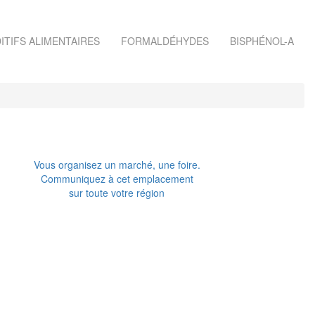
ITIFS ALIMENTAIRES
FORMALDÉHYDES
BISPHÉNOL-A
Vous organisez un marché, une foire.
Communiquez à cet emplacement
sur toute votre région