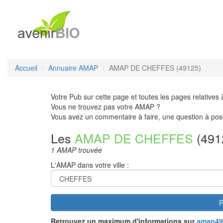
Accueil
Annuaire AMAP
AMAP DE CHEFFES (49125)
Votre Pub sur cette page et toutes les pages relatives 
Vous ne trouvez pas votre AMAP ?
Vous avez un commentaire à faire, une question à pos
Les
AMAP DE CHEFFES
(491
1 AMAP trouvée
L'AMAP dans votre ville :
R
Retrouvez un maximum d'informations sur
amap49