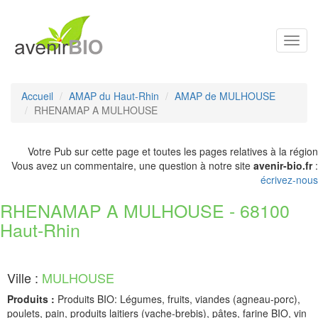
Toggl
navig
Accueil
AMAP du Haut-Rhin
AMAP de MULHOUSE
RHENAMAP A MULHOUSE
Votre Pub sur cette page et toutes les pages relatives à la région
Vous avez un commentaire, une question à notre site
avenir-bio.fr
:
écrivez-nous
RHENAMAP A MULHOUSE - 68100
Haut-Rhin
Ville :
MULHOUSE
Produits :
Produits BIO: Légumes, fruits, viandes (agneau-porc),
poulets, pain, produits laitiers (vache-brebis), pâtes, farine BIO, vin