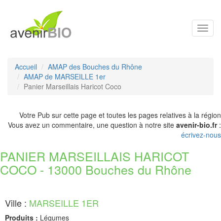
Toggl
navig
Accueil
AMAP des Bouches du Rhône
AMAP de MARSEILLE 1er
Panier Marseillais Haricot Coco
Votre Pub sur cette page et toutes les pages relatives à la région
Vous avez un commentaire, une question à notre site
avenir-bio.fr
:
écrivez-nous
PANIER MARSEILLAIS HARICOT
COCO - 13000 Bouches du Rhône
Ville :
MARSEILLE 1ER
Produits :
Légumes