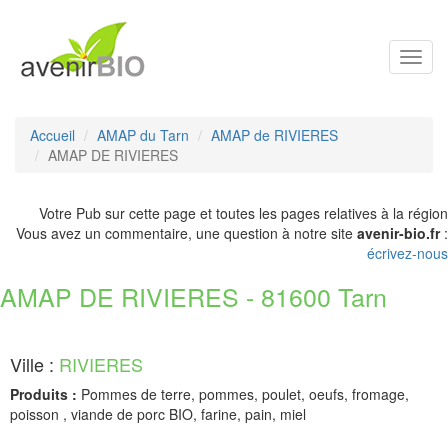
Toggl
navig
Accueil
AMAP du Tarn
AMAP de RIVIERES
AMAP DE RIVIERES
Votre Pub sur cette page et toutes les pages relatives à la région
Vous avez un commentaire, une question à notre site
avenir-bio.fr
:
écrivez-nous
AMAP DE RIVIERES - 81600 Tarn
Ville :
RIVIERES
Produits :
Pommes de terre, pommes, poulet, oeufs, fromage,
poisson , viande de porc BIO, farine, pain, miel