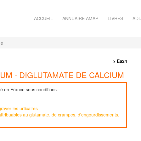
ACCUEIL
ANNUAIRE AMAP
LIVRES
ADD
ue
> E624
UM - DIGLUTAMATE DE CALCIUM
sé en France sous conditions.
raver les urticaires
 attribuables au glutamate, de crampes, d'engourdissements,