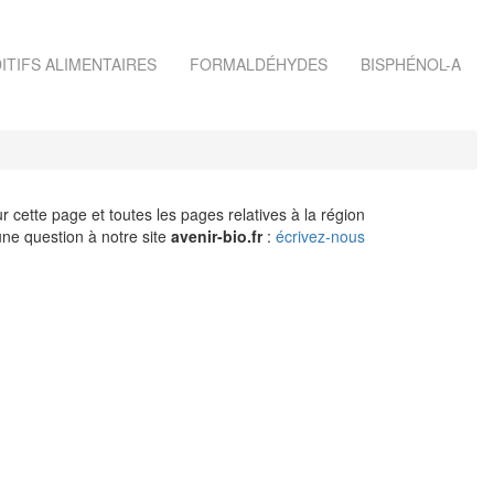
ITIFS ALIMENTAIRES
FORMALDÉHYDES
BISPHÉNOL-A
r cette page et toutes les pages relatives à la région
ne question à notre site
avenir-bio.fr
:
écrivez-nous