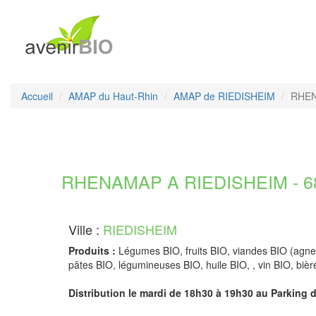
Accueil
AMAP du Haut-Rhin
AMAP de RIEDISHEIM
RHEN
RHENAMAP A RIEDISHEIM - 68
Ville :
RIEDISHEIM
Produits :
Légumes BIO, fruits BIO, viandes BIO (agneau-
pâtes BIO, légumineuses BIO, huile BIO, , vin BIO, bi
Distribution le mardi de 18h30 à 19h30 au Parking de