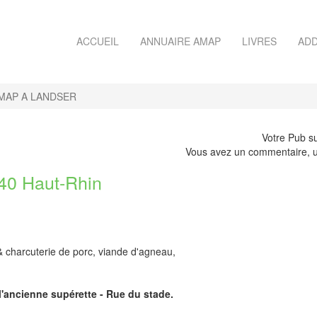
ACCUEIL
ANNUAIRE AMAP
LIVRES
ADD
MAP A LANDSER
Votre Pub su
Vous avez un commentaire, u
0 Haut-Rhin
& charcuterie de porc, viande d'agneau,
 l'ancienne supérette - Rue du stade.