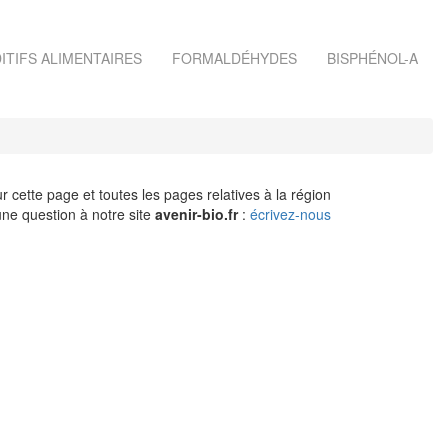
ITIFS ALIMENTAIRES
FORMALDÉHYDES
BISPHÉNOL-A
r cette page et toutes les pages relatives à la région
ne question à notre site
avenir-bio.fr
:
écrivez-nous