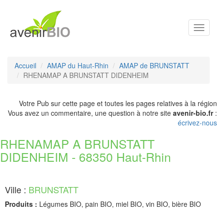
Toggl
navig
Accueil
AMAP du Haut-Rhin
AMAP de BRUNSTATT
RHENAMAP A BRUNSTATT DIDENHEIM
Votre Pub sur cette page et toutes les pages relatives à la région
Vous avez un commentaire, une question à notre site
avenir-bio.fr
:
écrivez-nous
RHENAMAP A BRUNSTATT
DIDENHEIM - 68350 Haut-Rhin
Ville :
BRUNSTATT
Produits :
Légumes BIO, pain BIO, miel BIO, vin BIO, bière BIO