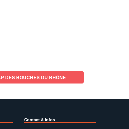
P DES BOUCHES DU RHÔNE
Contact & Infos