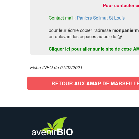
Pour contacter c
Contact mail :
Paniers Solimut St Louis
pour leur écrire copier l'adresse
monpaniermar
en enlevant les espaces autour de @
Cliquer ici pour aller sur le site de cet
Fiche INFO du 01/02/2021
RETOUR AUX AMAP DE MARSEILLE