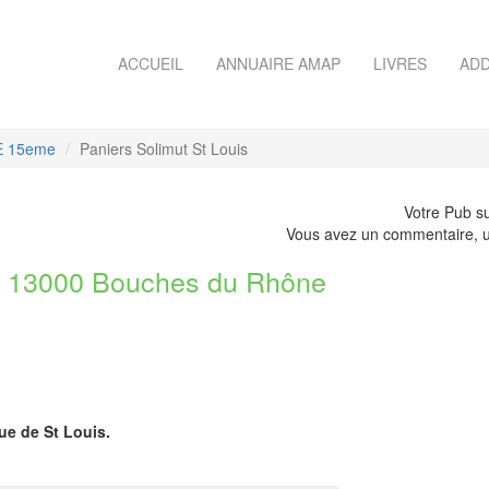
ACCUEIL
ANNUAIRE AMAP
LIVRES
ADD
E 15eme
Paniers Solimut St Louis
Votre Pub su
Vous avez un commentaire, u
 13000 Bouches du Rhône
ue de St Louis.