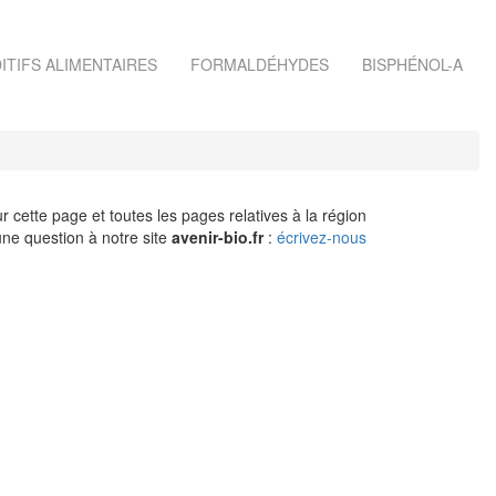
ITIFS ALIMENTAIRES
FORMALDÉHYDES
BISPHÉNOL-A
r cette page et toutes les pages relatives à la région
ne question à notre site
avenir-bio.fr
:
écrivez-nous