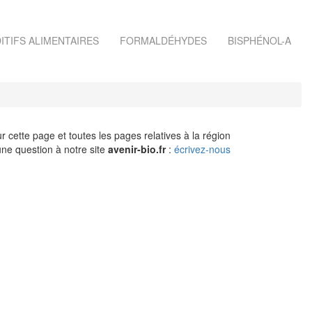
ITIFS ALIMENTAIRES
FORMALDÉHYDES
BISPHÉNOL-A
r cette page et toutes les pages relatives à la région
ne question à notre site
avenir-bio.fr
:
écrivez-nous