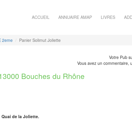
ACCUEIL
ANNUAIRE AMAP
LIVRES
ADD
E 2eme
Panier Solimut Joliette
Votre Pub su
Vous avez un commentaire, u
13000 Bouches du Rhône
 Quai de la Joliette.