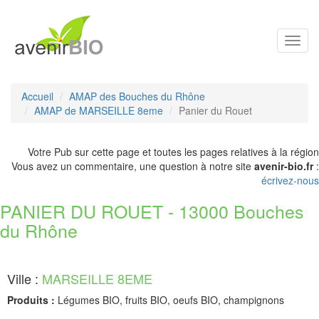
Toggl
navig
Accueil
AMAP des Bouches du Rhône
AMAP de MARSEILLE 8eme
Panier du Rouet
Votre Pub sur cette page et toutes les pages relatives à la région
Vous avez un commentaire, une question à notre site
avenir-bio.fr
:
écrivez-nous
PANIER DU ROUET - 13000 Bouches
du Rhône
Ville :
MARSEILLE 8EME
Produits :
Légumes BIO, fruits BIO, oeufs BIO, champignons