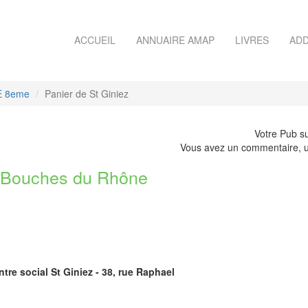
ACCUEIL
ANNUAIRE AMAP
LIVRES
ADD
E 8eme
Panier de St Giniez
Votre Pub su
Vous avez un commentaire, u
 Bouches du Rhône
ntre social St Giniez - 38, rue Raphael