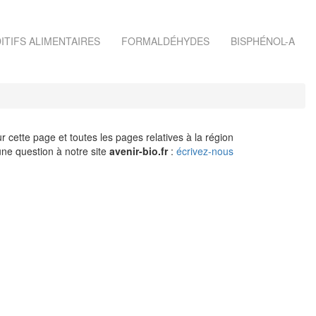
ITIFS ALIMENTAIRES
FORMALDÉHYDES
BISPHÉNOL-A
r cette page et toutes les pages relatives à la région
ne question à notre site
avenir-bio.fr
:
écrivez-nous