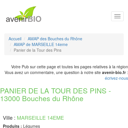
Toggl
navig
Accueil
AMAP des Bouches du Rhône
AMAP de MARSEILLE 14eme
Panier de la Tour des Pins
Votre Pub sur cette page et toutes les pages relatives à la région
Vous avez un commentaire, une question à notre site
avenir-bio.fr
:
écrivez-nous
PANIER DE LA TOUR DES PINS -
13000 Bouches du Rhône
Ville :
MARSEILLE 14EME
Produits :
Légumes