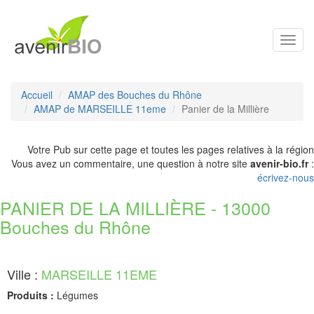
Toggl
navig
Accueil
AMAP des Bouches du Rhône
AMAP de MARSEILLE 11eme
Panier de la Millière
Votre Pub sur cette page et toutes les pages relatives à la région
Vous avez un commentaire, une question à notre site
avenir-bio.fr
:
écrivez-nous
PANIER DE LA MILLIÈRE - 13000
Bouches du Rhône
Ville :
MARSEILLE 11EME
Produits :
Légumes