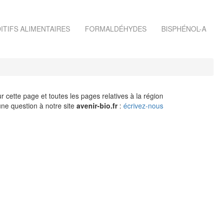
ITIFS ALIMENTAIRES
FORMALDÉHYDES
BISPHÉNOL-A
r cette page et toutes les pages relatives à la région
ne question à notre site
avenir-bio.fr
:
écrivez-nous