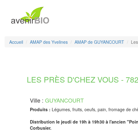
Accueil
AMAP des Yvelines
AMAP de GUYANCOURT
Les
LES PRÈS D'CHEZ VOUS - 7828
Ville :
GUYANCOURT
Produits :
Légumes, fruits, oeufs, pain, fromage de chè
Distribution le jeudi de 19h à 19h30 à l'ancien "Po
Corbusier.