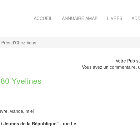
ACCUEIL
ANNUAIRE AMAP
LIVRES
ADD
 Près d'Chez Vous
Votre Pub su
Vous avez un commentaire, u
0 Yvelines
vre, viande, miel
int Jeunes de la République" - rue Le