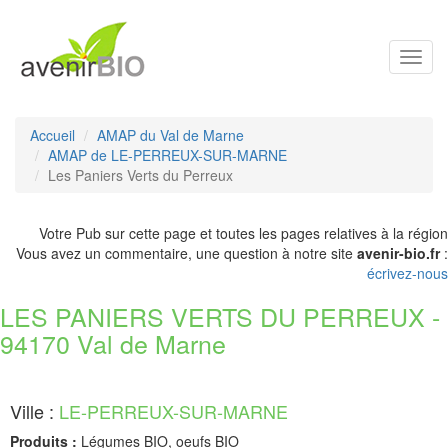
Toggl
navig
Accueil
AMAP du Val de Marne
AMAP de LE-PERREUX-SUR-MARNE
Les Paniers Verts du Perreux
Votre Pub sur cette page et toutes les pages relatives à la région
Vous avez un commentaire, une question à notre site
avenir-bio.fr
:
écrivez-nous
LES PANIERS VERTS DU PERREUX -
94170 Val de Marne
Ville :
LE-PERREUX-SUR-MARNE
Produits :
Légumes BIO, oeufs BIO