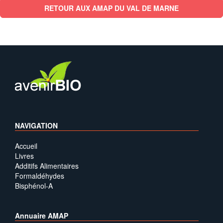
RETOUR AUX AMAP DU VAL DE MARNE
NAVIGATION
Accueil
Livres
Additifs Alimentaires
Formaldéhydes
Bisphénol-A
Annuaire AMAP