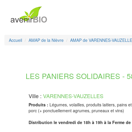
Accueil
AMAP de la Nièvre
AMAP de VARENNES-VAUZELL
LES PANIERS SOLIDAIRES - 58
Ville :
VARENNES-VAUZELLES
Produits :
Légumes, volailles, produits laitiers, pains e
porc (+ ponctuellement agrumes, pruneaux et vins)
Distribution le vendredi de 18h à 19h à la Ferme de