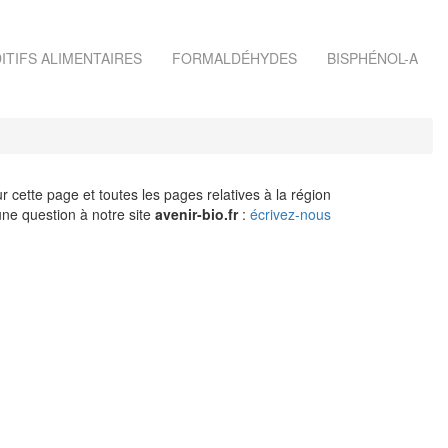
ITIFS ALIMENTAIRES
FORMALDÉHYDES
BISPHÉNOL-A
r cette page et toutes les pages relatives à la région
ne question à notre site
avenir-bio.fr
:
écrivez-nous