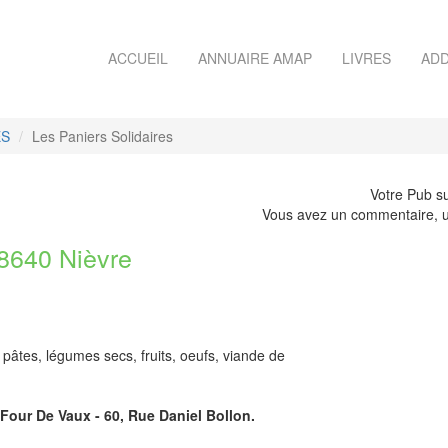
ACCUEIL
ANNUAIRE AMAP
LIVRES
ADD
ES
Les Paniers Solidaires
Votre Pub su
Vous avez un commentaire, u
640 Nièvre
t pâtes, légumes secs, fruits, oeufs, viande de
 Four De Vaux - 60, Rue Daniel Bollon.