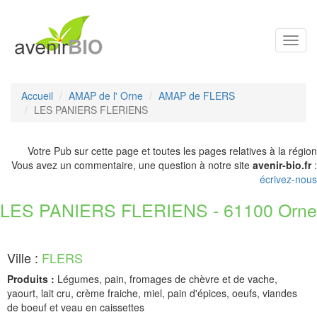
Toggl
navig
Accueil
AMAP de l' Orne
AMAP de FLERS
LES PANIERS FLERIENS
Votre Pub sur cette page et toutes les pages relatives à la région
Vous avez un commentaire, une question à notre site
avenir-bio.fr
:
écrivez-nous
LES PANIERS FLERIENS - 61100 Orne
Ville :
FLERS
Produits :
Légumes, pain, fromages de chèvre et de vache,
yaourt, lait cru, crème fraiche, miel, pain d'épices, oeufs, viandes
de boeuf et veau en caissettes