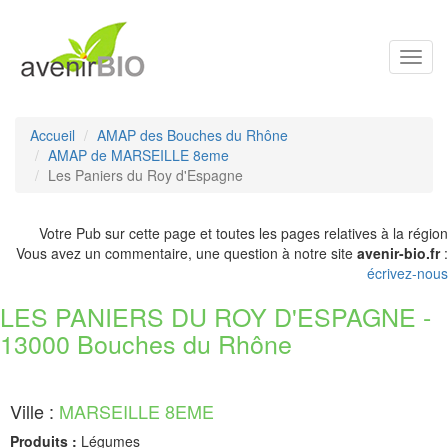
Toggl
navig
Accueil
AMAP des Bouches du Rhône
AMAP de MARSEILLE 8eme
Les Paniers du Roy d'Espagne
Votre Pub sur cette page et toutes les pages relatives à la région
Vous avez un commentaire, une question à notre site
avenir-bio.fr
:
écrivez-nous
LES PANIERS DU ROY D'ESPAGNE -
13000 Bouches du Rhône
Ville :
MARSEILLE 8EME
Produits :
Légumes