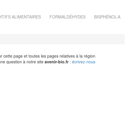
ITIFS ALIMENTAIRES
FORMALDÉHYDES
BISPHÉNOL-A
r cette page et toutes les pages relatives à la région
ne question à notre site
avenir-bio.fr
:
écrivez-nous