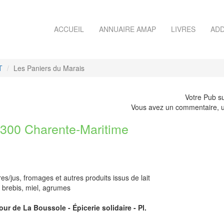
ACCUEIL
ANNUAIRE AMAP
LIVRES
ADD
T
Les Paniers du Marais
Votre Pub su
Vous avez un commentaire, u
00 Charente-Maritime
/jus, fromages et autres produits issus de lait
e brebis, miel, agrumes
ur de La Boussole - Épicerie solidaire - Pl.