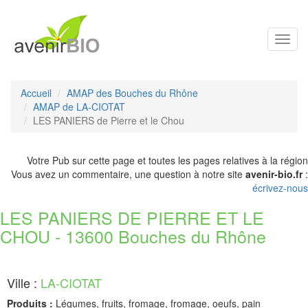
Toggl
navig
Accueil
AMAP des Bouches du Rhône
AMAP de LA-CIOTAT
LES PANIERS de Pierre et le Chou
Votre Pub sur cette page et toutes les pages relatives à la région
Vous avez un commentaire, une question à notre site
avenir-bio.fr
:
écrivez-nous
LES PANIERS DE PIERRE ET LE
CHOU - 13600 Bouches du Rhône
Ville :
LA-CIOTAT
Produits :
Légumes, fruits, fromage, fromage, oeufs, pain