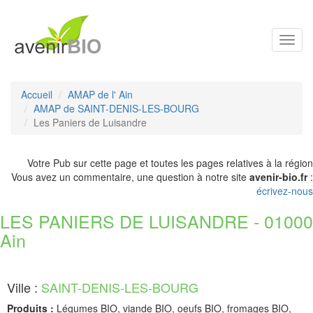
Toggl
navig
Accueil
AMAP de l' Ain
AMAP de SAINT-DENIS-LES-BOURG
Les Paniers de Luisandre
Votre Pub sur cette page et toutes les pages relatives à la région
Vous avez un commentaire, une question à notre site
avenir-bio.fr
:
écrivez-nous
LES PANIERS DE LUISANDRE - 01000
Ain
Ville :
SAINT-DENIS-LES-BOURG
Produits :
Légumes BIO, viande BIO, oeufs BIO, fromages BIO,