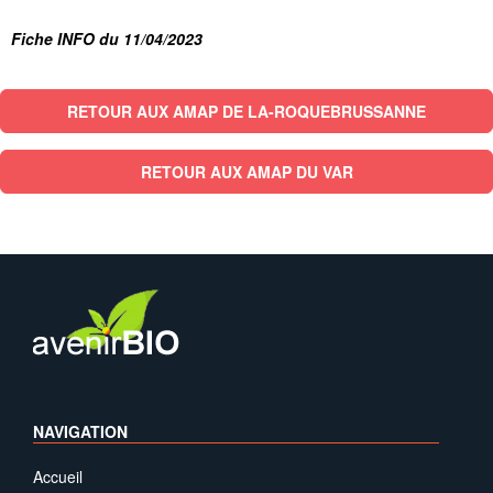
Fiche INFO du 11/04/2023
RETOUR AUX AMAP DE LA-ROQUEBRUSSANNE
RETOUR AUX AMAP DU VAR
NAVIGATION
Accueil