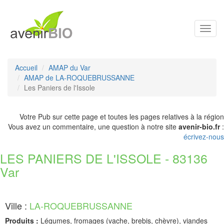
Toggl
navig
Accueil
AMAP du Var
AMAP de LA-ROQUEBRUSSANNE
Les Paniers de l'Issole
Votre Pub sur cette page et toutes les pages relatives à la région
Vous avez un commentaire, une question à notre site
avenir-bio.fr
:
écrivez-nous
LES PANIERS DE L'ISSOLE - 83136
Var
Ville :
LA-ROQUEBRUSSANNE
Produits :
Légumes, fromages (vache, brebis, chèvre), viandes