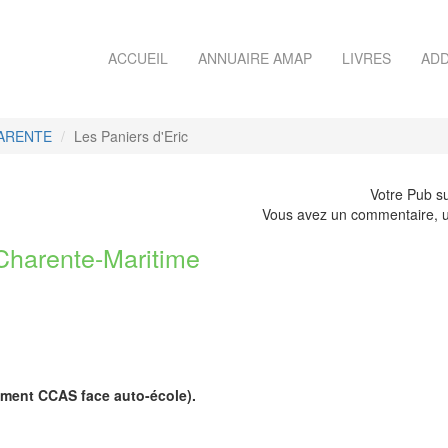
ACCUEIL
ANNUAIRE AMAP
LIVRES
ADD
HARENTE
Les Paniers d'Eric
Votre Pub su
Vous avez un commentaire, u
harente-Maritime
iment CCAS face auto-école).
.