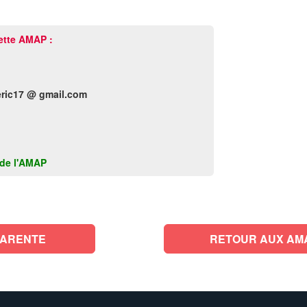
ette AMAP :
eric17 @ gmail.com
k de l'AMAP
HARENTE
RETOUR AUX AM