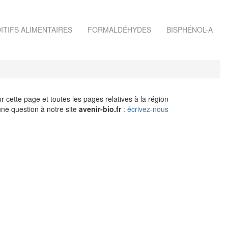
ITIFS ALIMENTAIRES
FORMALDÉHYDES
BISPHÉNOL-A
r cette page et toutes les pages relatives à la région
ne question à notre site
avenir-bio.fr
:
écrivez-nous