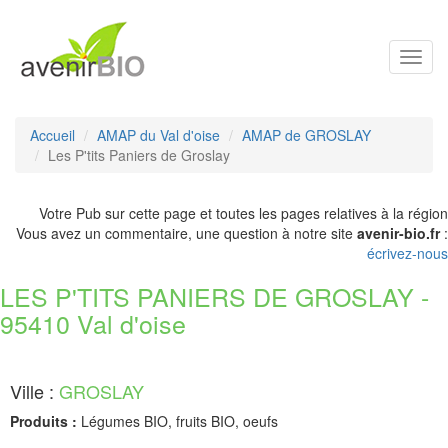
Toggl
navig
Accueil
AMAP du Val d'oise
AMAP de GROSLAY
Les P'tits Paniers de Groslay
Votre Pub sur cette page et toutes les pages relatives à la région
Vous avez un commentaire, une question à notre site
avenir-bio.fr
:
écrivez-nous
LES P'TITS PANIERS DE GROSLAY -
95410 Val d'oise
Ville :
GROSLAY
Produits :
Légumes BIO, fruits BIO, oeufs