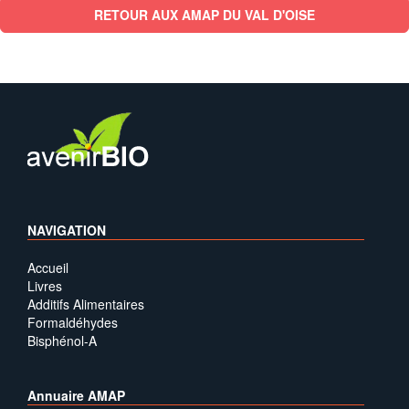
RETOUR AUX AMAP DU VAL D'OISE
NAVIGATION
Accueil
Livres
Additifs Alimentaires
Formaldéhydes
Bisphénol-A
Annuaire AMAP