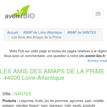
Toggl
navig
Accueil
AMAP de Loire-Atlantique
AMAP de NANTES
Les Amis des Amaps de la Prime
Votre Pub sur cette page et toutes les pages relatives à la région
Vous avez un commentaire, une question à notre site
avenir-bio.fr
:
écrivez-nous
LES AMIS DES AMAPS DE LA PRIME
- 44000 Loire-Atlantique
Ville :
NANTES
Produits :
Légumes, fruits, jus de pommes, agrumes, pain, volaille,
poisson, viandes (boeuf / porc /agneau), miel, oeufs, produits