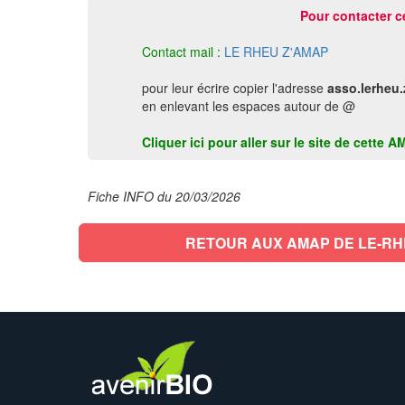
Pour contacter c
Contact mail :
LE RHEU Z'AMAP
pour leur écrire copier l'adresse
asso.lerheu
en enlevant les espaces autour de @
Cliquer ici pour aller sur le site de cette
Fiche INFO du 20/03/2026
RETOUR AUX AMAP DE LE-R